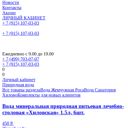
Новости
Контакты
Акции
ЛИЧНЫЙ КАБИНЕТ
+ 7 (915) 107-03-03
+ 7 (915) 107-03-03
Ежедневно с 9.00 до 19.00
+ 7 (499) 703-07-07
+ 7 (915) 107-03-03
0
0
Личный кабинет
Природная вода
Все товары раздела
Вода Жемчужная Роса
Вода Санатория
Хилово
Комплекты для новых клиентов
Вода минеральная природная питьевая лечебно-
столовая «Хиловская» 1.5л, 6шт.
450 Р.