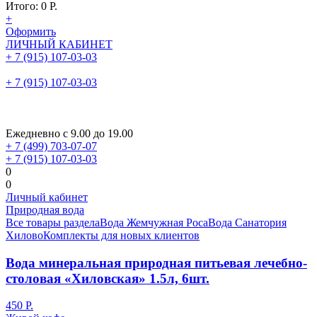
Итого:
0
Р.
+
Оформить
ЛИЧНЫЙ КАБИНЕТ
+ 7 (915) 107-03-03
+ 7 (915) 107-03-03
Ежедневно с 9.00 до 19.00
+ 7 (499) 703-07-07
+ 7 (915) 107-03-03
0
0
Личный кабинет
Природная вода
Все товары раздела
Вода Жемчужная Роса
Вода Санатория
Хилово
Комплекты для новых клиентов
Вода минеральная природная питьевая лечебно-
столовая «Хиловская» 1.5л, 6шт.
450
Р.