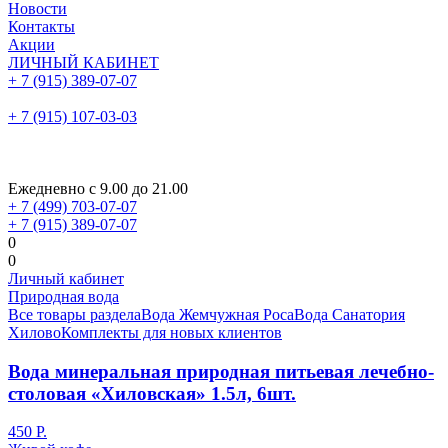
Новости
Контакты
Акции
ЛИЧНЫЙ КАБИНЕТ
+ 7 (915) 389-07-07
+ 7 (915) 107-03-03
Ежедневно с 9.00 до 21.00
+ 7 (499) 703-07-07
+ 7 (915) 389-07-07
0
0
Личный кабинет
Природная вода
Все товары раздела
Вода Жемчужная Роса
Вода Санатория
Хилово
Комплекты для новых клиентов
Вода минеральная природная питьевая лечебно-
столовая «Хиловская» 1.5л, 6шт.
450
Р.