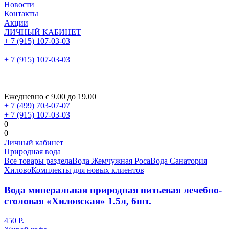
Новости
Контакты
Акции
ЛИЧНЫЙ КАБИНЕТ
+ 7 (915) 107-03-03
+ 7 (915) 107-03-03
Ежедневно с 9.00 до 19.00
+ 7 (499) 703-07-07
+ 7 (915) 107-03-03
0
0
Личный кабинет
Природная вода
Все товары раздела
Вода Жемчужная Роса
Вода Санатория
Хилово
Комплекты для новых клиентов
Вода минеральная природная питьевая лечебно-
столовая «Хиловская» 1.5л, 6шт.
450 Р.