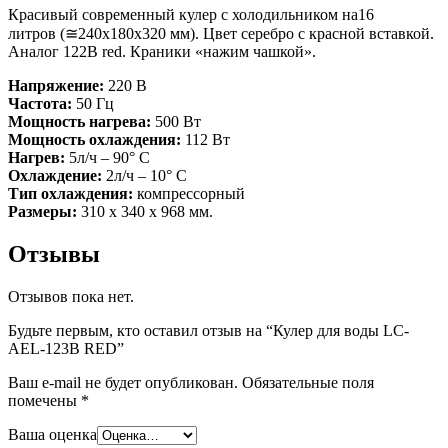
Красивый современный кулер с холодильником на16
литров (≅240х180х320 мм). Цвет серебро с красной вставкой.
Аналог 122В red. Краники «нажим чашкой».
Напряжение:
220 В
Частота:
50 Гц
Мощность нагрева:
500 Вт
Мощность охлаждения:
112 Вт
Нагрев:
5л/ч – 90° С
Охлаждение:
2л/ч – 10° С
Тип охлаждения:
компрессорный
Размеры:
310 х 340 х 968 мм.
Отзывы
Отзывов пока нет.
Будьте первым, кто оставил отзыв на “Кулер для воды LC-
AEL-123B RED”
Ваш e-mail не будет опубликован.
Обязательные поля
помечены
*
Ваша оценка