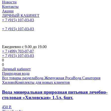
Новости
Контакты
Акции
ЛИЧНЫЙ КАБИНЕТ
+ 7 (915) 107-03-03
+ 7 (915) 107-03-03
Ежедневно с 9.00 до 19.00
+ 7 (499) 703-07-07
+ 7 (915) 107-03-03
0
0
Личный кабинет
Природная вода
Все товары раздела
Вода Жемчужная Роса
Вода Санатория
Хилово
Комплекты для новых клиентов
Вода минеральная природная питьевая лечебно-
столовая «Хиловская» 1.5л, 6шт.
450 Р.