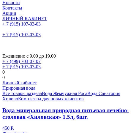
Новости
Контакты
Акции
ЛИЧНЫЙ КАБИНЕТ
+ 7 (915) 107-03-03
+ 7 (915) 107-03-03
Ежедневно с 9.00 до 19.00
+ 7 (499) 703-07-07
+ 7 (915) 107-03-03
0
0
Личный кабинет
Природная вода
Все товары раздела
Вода Жемчужная Роса
Вода Санатория
Хилово
Комплекты для новых клиентов
Вода минеральная природная питьевая лечебно-
столовая «Хиловская» 1.5л, 6шт.
450 Р.