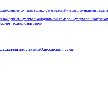
охлаждением
Кулеры только с нагревом
Кулеры с функцией защиты
охлаждением
Кулеры с холодильной камерой
Кулеры со шкафчико
Кулеры только с нагревом
Держатели для стаканов
Одноразовая посуда