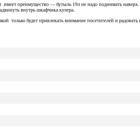
er имеет преимущество — бутыль 19л не надо поднимать наверх.
 задвинуть внутрь шкафчика кулера.
зкой только будет
привлекать внимание посетителей и радовать г