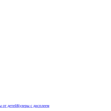
 от детей
Кулеры с дисплеем