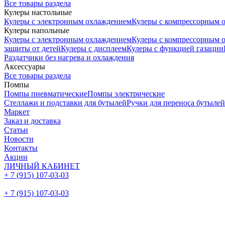
Все товары раздела
Кулеры настольные
Кулеры с электронным охлаждением
Кулеры с компрессорным 
Кулеры напольные
Кулеры с электронным охлаждением
Кулеры с компрессорным 
защиты от детей
Кулеры с дисплеем
Кулеры с функцией газации
Раздатчики без нагрева и охлаждения
Аксессуары
Все товары раздела
Помпы
Помпы пневматические
Помпы электрические
Стеллажи и подставки для бутылей
Ручки для переноса бутылей
Маркет
Заказ и доставка
Статьи
Новости
Контакты
Акции
ЛИЧНЫЙ КАБИНЕТ
+ 7 (915) 107-03-03
+ 7 (915) 107-03-03