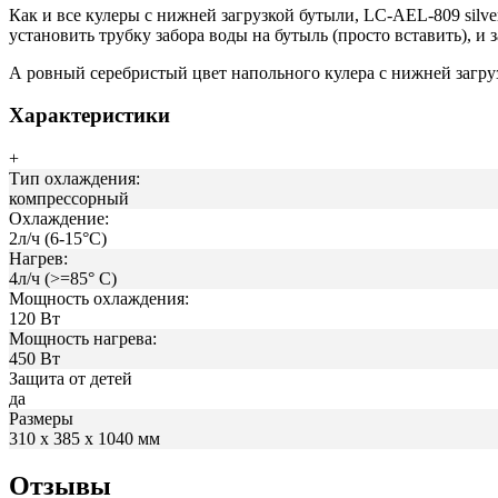
Как и все кулеры с нижней загрузкой бутыли, LC-AEL-809 silv
установить трубку забора воды на бутыль (просто вставить), и
А ровный серебристый цвет напольного кулера с нижней загру
Характеристики
+
Тип охлаждения:
компрессорный
Охлаждение:
2л/ч (6-15°С)
Нагрев:
4л/ч (>=85° С)
Мощность охлаждения:
120 Вт
Мощность нагрева:
450 Вт
Защита от детей
да
Размеры
310 х 385 х 1040 мм
Отзывы