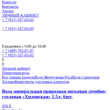
Новости
Контакты
Акции
ЛИЧНЫЙ КАБИНЕТ
+ 7 (915) 107-03-03
+ 7 (915) 107-03-03
Ежедневно с 9.00 до 19.00
+ 7 (499) 703-07-07
+ 7 (915) 107-03-03
0
0
Личный кабинет
Природная вода
Все товары раздела
Вода Жемчужная Роса
Вода Санатория
Хилово
Комплекты для новых клиентов
Вода минеральная природная питьевая лечебно-
столовая «Хиловская» 1.5л, 6шт.
450 Р.