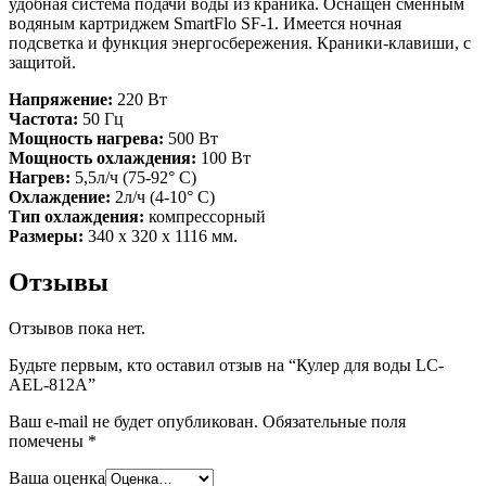
удобная система подачи воды из краника. Оснащен сменным
водяным картриджем SmartFlo SF-1. Имеется ночная
подсветка и функция энергосбережения. Краники-клавиши, с
защитой.
Напряжение:
220 Вт
Частота:
50 Гц
Мощность нагрева:
500 Вт
Мощность охлаждения:
100 Вт
Нагрев:
5,5л/ч (75-92° С)
Охлаждение:
2л/ч (4-10° С)
Тип охлаждения:
компрессорный
Размеры:
340 х 320 х 1116 мм.
Отзывы
Отзывов пока нет.
Будьте первым, кто оставил отзыв на “Кулер для воды LC-
AEL-812A”
Ваш e-mail не будет опубликован.
Обязательные поля
помечены
*
Ваша оценка