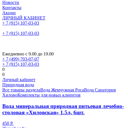
Новости
Контакты
Акции
ЛИЧНЫЙ КАБИНЕТ
+ 7 (915) 107-03-03
+ 7 (915) 107-03-03
Ежедневно с 9.00 до 19.00
+ 7 (499) 703-07-07
+ 7 (915) 107-03-03
0
0
Личный кабинет
Природная вода
Все товары раздела
Вода Жемчужная Роса
Вода Санатория
Хилово
Комплекты для новых клиентов
Вода минеральная природная питьевая лечебно-
столовая «Хиловская» 1.5л, 6шт.
450 Р.