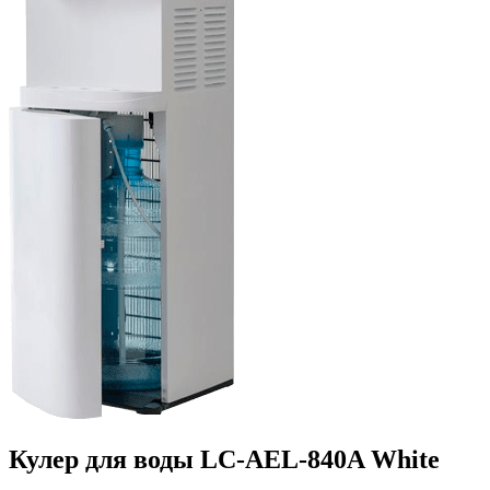
Кулер для воды LC-AEL-840A White