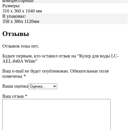
компрессорный
Размеры:
310 х 360 х 1040 мм
В упаковке:
358 х 386х 1120мм
Отзывы
Отзывов пока нет.
Будьте первым, кто оставил отзыв на “Кулер для воды LC-
AEL-840A White”
Ваш e-mail не будет опубликован.
Обязательные поля
помечены
*
Ваша оценка
Ваш отзыв
*