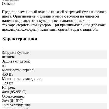
Отзывы
Представляем новый кулер с нижней загрузкой бутыли белого
цвета. Оригинальный дизайн кулера с волной на лицевой
панели выделяет этот кулер из всех аналогичных по
тех.характеристикам кулеров. Три краника-клавиши (горячая/
прохладная/холодная). Клавиша горячей воды с защитой.
Характеристики
+
Загрузка бутыли:
нижняя
Защита от детей:
да
Мощность нагрева:
450 Вт
Мощность охлаждения:
120 Вт
Нагрев:
4л/ч (85-95° С)
Охлаждение:
2л/ч (6-15°С)
Тип охлаждения: