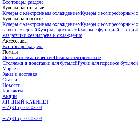
Все товары раздела
Кулеры настольные
Кулеры с электронным охлаждением
Кулеры с компрессорным 
Кулеры напольные
Кулеры с электронным охлаждением
Кулеры с компрессорным 
защиты от детей
Кулеры с дисплеем
Кулеры с функцией газации
Раздатчики без нагрева и охлаждения
Аксессуары
Все товары раздела
Помпы
Помпы пневматические
Помпы электрические
Стеллажи и подставки для бутылей
Ручки для переноса бутылей
Маркет
Заказ и доставка
Статьи
Новости
Контакты
Акции
ЛИЧНЫЙ КАБИНЕТ
+ 7 (915) 107-03-03
+ 7 (915) 107-03-03