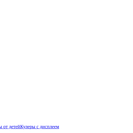
 от детей
Кулеры с дисплеем