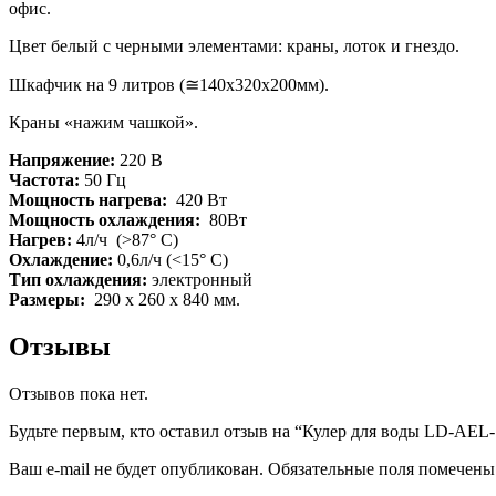
офис.
Цвет белый с черными элементами: краны, лоток и гнездо.
Шкафчик на 9 литров (≅140х320х200мм).
Краны «нажим чашкой».
Напряжение:
220 В
Частота:
50 Гц
Мощность нагрева:
420 Вт
Мощность охлаждения:
80Вт
Нагрев:
4л/ч (>87° С)
Охлаждение:
0,6л/ч (<15° С)
Тип охлаждения:
электронный
Размеры:
290 x 260 х 840 мм.
Отзывы
Отзывов пока нет.
Будьте первым, кто оставил отзыв на “Кулер для воды LD-AEL-
Ваш e-mail не будет опубликован.
Обязательные поля помечен