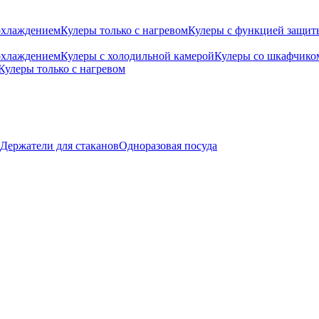
охлаждением
Кулеры только с нагревом
Кулеры с функцией защиты
охлаждением
Кулеры с холодильной камерой
Кулеры со шкафчико
Кулеры только с нагревом
Держатели для стаканов
Одноразовая посуда