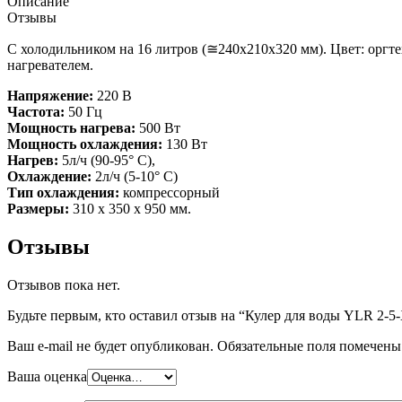
Описание
Отзывы
C холодильником на 16 литров (≅240х210х320 мм). Цвет: орг
нагревателем.
Напряжение:
220 В
Частота:
50 Гц
Мощность нагрева:
500 Вт
Мощность охлаждения:
130 Вт
Нагрев:
5л/ч (90-95° С),
Охлаждение:
2л/ч (5-10° С)
Тип охлаждения:
компрессорный
Размеры:
310 х 350 х 950 мм.
Отзывы
Отзывов пока нет.
Будьте первым, кто оставил отзыв на “Кулер для воды YLR 2-
Ваш e-mail не будет опубликован.
Обязательные поля помечен
Ваша оценка