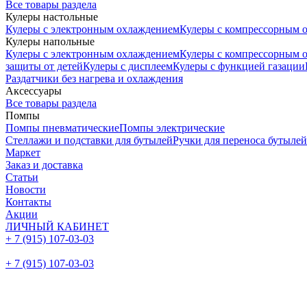
Все товары раздела
Кулеры настольные
Кулеры с электронным охлаждением
Кулеры с компрессорным 
Кулеры напольные
Кулеры с электронным охлаждением
Кулеры с компрессорным 
защиты от детей
Кулеры с дисплеем
Кулеры с функцией газации
Раздатчики без нагрева и охлаждения
Аксессуары
Все товары раздела
Помпы
Помпы пневматические
Помпы электрические
Стеллажи и подставки для бутылей
Ручки для переноса бутылей
Маркет
Заказ и доставка
Статьи
Новости
Контакты
Акции
ЛИЧНЫЙ КАБИНЕТ
+ 7 (915) 107-03-03
+ 7 (915) 107-03-03