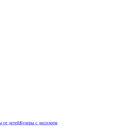
 от детей
Кулеры с дисплеем