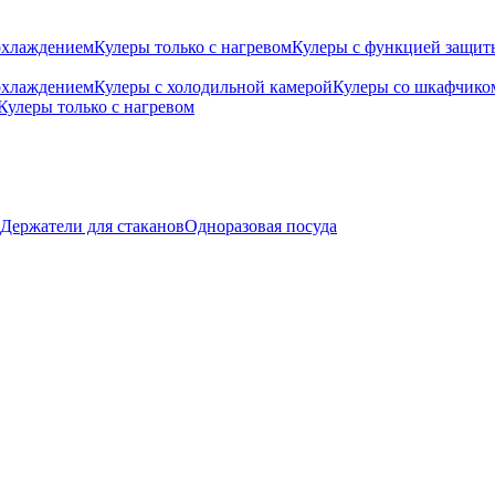
охлаждением
Кулеры только с нагревом
Кулеры с функцией защиты
охлаждением
Кулеры с холодильной камерой
Кулеры со шкафчико
Кулеры только с нагревом
Держатели для стаканов
Одноразовая посуда