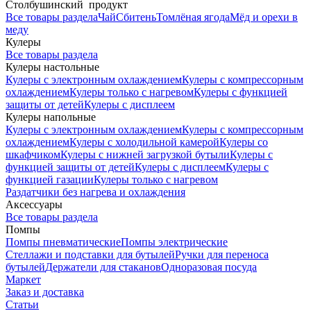
Столбушинский продукт
Все товары раздела
Чай
Сбитень
Томлёная ягода
Мёд и орехи в
меду
Кулеры
Все товары раздела
Кулеры настольные
Кулеры с электронным охлаждением
Кулеры с компрессорным
охлаждением
Кулеры только с нагревом
Кулеры с функцией
защиты от детей
Кулеры с дисплеем
Кулеры напольные
Кулеры с электронным охлаждением
Кулеры с компрессорным
охлаждением
Кулеры с холодильной камерой
Кулеры со
шкафчиком
Кулеры с нижней загрузкой бутыли
Кулеры с
функцией защиты от детей
Кулеры с дисплеем
Кулеры с
функцией газации
Кулеры только с нагревом
Раздатчики без нагрева и охлаждения
Аксессуары
Все товары раздела
Помпы
Помпы пневматические
Помпы электрические
Стеллажи и подставки для бутылей
Ручки для переноса
бутылей
Держатели для стаканов
Одноразовая посуда
Маркет
Заказ и доставка
Статьи