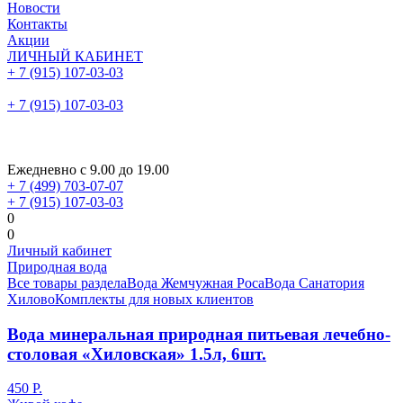
Новости
Контакты
Акции
ЛИЧНЫЙ КАБИНЕТ
+ 7 (915) 107-03-03
+ 7 (915) 107-03-03
Ежедневно с 9.00 до 19.00
+ 7 (499) 703-07-07
+ 7 (915) 107-03-03
0
0
Личный кабинет
Природная вода
Все товары раздела
Вода Жемчужная Роса
Вода Санатория
Хилово
Комплекты для новых клиентов
Вода минеральная природная питьевая лечебно-
столовая «Хиловская» 1.5л, 6шт.
450 Р.