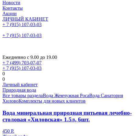
Новости
Контакты
Акции
ЛИЧНЫЙ КАБИНЕТ
+ 7 (915) 107-03-03
+ 7 (915) 107-03-03
Ежедневно с 9.00 до 19.00
+ 7 (499) 703-07-07
+ 7 (915) 107-03-03
0
0
Личный кабинет
Природная вода
Все товары раздела
Вода Жемчужная Роса
Вода Санатория
Хилово
Комплекты для новых клиентов
Вода минеральная природная питьевая лечебно-
столовая «Хиловская» 1.5л, 6шт.
450 Р.