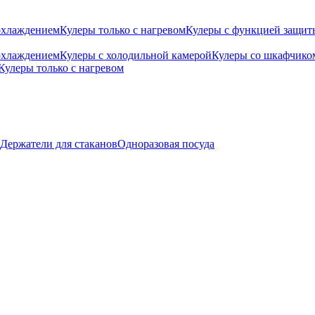
охлаждением
Кулеры только с нагревом
Кулеры с функцией защиты
охлаждением
Кулеры с холодильной камерой
Кулеры со шкафчико
Кулеры только с нагревом
Держатели для стаканов
Одноразовая посуда