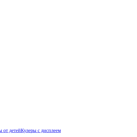
 от детей
Кулеры с дисплеем