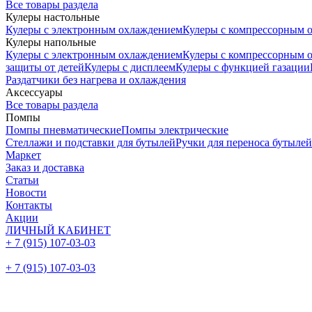
Все товары раздела
Кулеры настольные
Кулеры с электронным охлаждением
Кулеры с компрессорным 
Кулеры напольные
Кулеры с электронным охлаждением
Кулеры с компрессорным 
защиты от детей
Кулеры с дисплеем
Кулеры с функцией газации
Раздатчики без нагрева и охлаждения
Аксессуары
Все товары раздела
Помпы
Помпы пневматические
Помпы электрические
Стеллажи и подставки для бутылей
Ручки для переноса бутылей
Маркет
Заказ и доставка
Статьи
Новости
Контакты
Акции
ЛИЧНЫЙ КАБИНЕТ
+ 7 (915) 107-03-03
+ 7 (915) 107-03-03