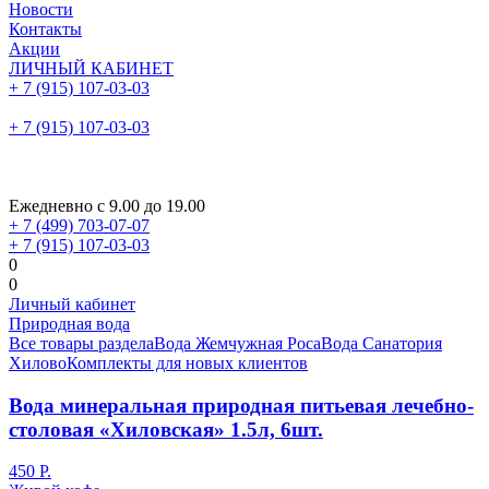
Новости
Контакты
Акции
ЛИЧНЫЙ КАБИНЕТ
+ 7 (915) 107-03-03
+ 7 (915) 107-03-03
Ежедневно с 9.00 до 19.00
+ 7 (499) 703-07-07
+ 7 (915) 107-03-03
0
0
Личный кабинет
Природная вода
Все товары раздела
Вода Жемчужная Роса
Вода Санатория
Хилово
Комплекты для новых клиентов
Вода минеральная природная питьевая лечебно-
столовая «Хиловская» 1.5л, 6шт.
450 Р.