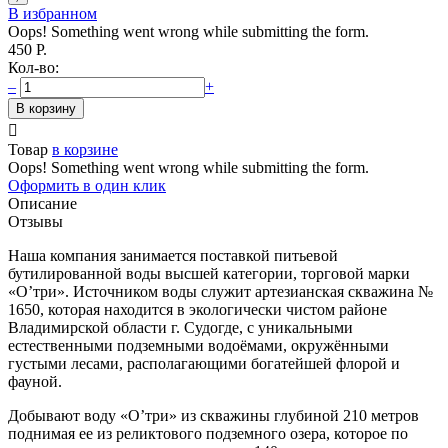
В избранном
Oops! Something went wrong while submitting the form.
450
Р.
Кол-во:
–
+

Товар
в корзине
Oops! Something went wrong while submitting the form.
Оформить в один клик
Описание
Отзывы
Наша компания занимается поставкой питьевой
бутилированной воды высшей категории, торговой марки
«О’три». Источником воды служит артезианская скважина №
1650, которая находится в экологически чистом районе
Владимирской области г. Судогде, с уникальными
естественными подземными водоёмами, окружёнными
густыми лесами, располагающими богатейшей флорой и
фауной.
Добывают воду «О’три» из скважины глубиной 210 метров
поднимая ее из реликтового подземного озера, которое по