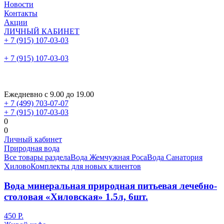
Новости
Контакты
Акции
ЛИЧНЫЙ КАБИНЕТ
+ 7 (915) 107-03-03
+ 7 (915) 107-03-03
Ежедневно с 9.00 до 19.00
+ 7 (499) 703-07-07
+ 7 (915) 107-03-03
0
0
Личный кабинет
Природная вода
Все товары раздела
Вода Жемчужная Роса
Вода Санатория
Хилово
Комплекты для новых клиентов
Вода минеральная природная питьевая лечебно-
столовая «Хиловская» 1.5л, 6шт.
450 Р.